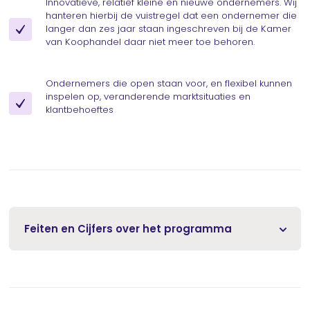
Innovatieve, relatief kleine en nieuwe ondernemers. Wij
hanteren hierbij de vuistregel dat een ondernemer die
langer dan zes jaar staan ingeschreven bij de Kamer
van Koophandel daar niet meer toe behoren.
Ondernemers die open staan voor, en flexibel kunnen
inspelen op, veranderende marktsituaties en
klantbehoeftes
Feiten en Cijfers over het programma