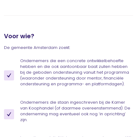
Voor wie?
De gemeente Amsterdam zoekt:
Ondernemers die een concrete ontwikkelbehoefte
hebben en die ook aantoonbaar baat zullen hebben
bij de geboden ondersteuning vanuit het programma
(waaronder ondersteuning door mentor, financiële
ondersteuning en programma- en platformdagen).
Ondernemers die staan ingeschreven bij de Kamer
van Koophandel (of daarmee overeenstemmend). De
onderneming mag eventueel ook nog ‘in oprichting’
zijn.