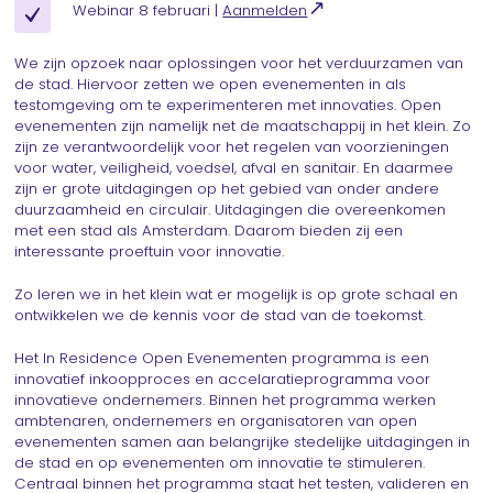
Webinar 8 februari |
Aanmelden
We zijn opzoek naar oplossingen voor het verduurzamen van
de stad. Hiervoor zetten we open evenementen in als
testomgeving om te experimenteren met innovaties. Open
evenementen zijn namelijk net de maatschappij in het klein. Zo
zijn ze verantwoordelijk voor het regelen van voorzieningen
voor water, veiligheid, voedsel, afval en sanitair. En daarmee
zijn er grote uitdagingen op het gebied van onder andere
duurzaamheid en circulair. Uitdagingen die overeenkomen
met een stad als Amsterdam. Daarom bieden zij een
interessante proeftuin voor innovatie.
Zo leren we in het klein wat er mogelijk is op grote schaal en
ontwikkelen we de kennis voor de stad van de toekomst.
Het In Residence Open Evenementen programma is een
innovatief inkoopproces en accelaratieprogramma voor
innovatieve ondernemers. Binnen het programma werken
ambtenaren, ondernemers en organisatoren van open
evenementen samen aan belangrijke stedelijke uitdagingen in
de stad en op evenementen om innovatie te stimuleren.
Centraal binnen het programma staat het testen, valideren en