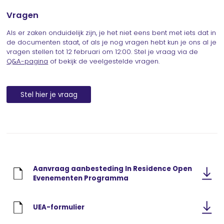
Vragen
Als er zaken onduidelijk zijn, je het niet eens bent met iets dat in
de documenten staat, of als je nog vragen hebt kun je ons al je
vragen stellen tot 12 februari om 12:00. Stel je vraag via de
Q&A-pagina
of bekijk de veelgestelde vragen.
Stel hier je vraag
Aanvraag aanbesteding In Residence Open
Evenementen Programma
UEA-formulier