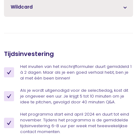
Wildcard
Tijdsinvestering
Het invullen van het inschrijfformulier duurt gemiddeld 1
à 2 dagen. Maar als je een goed verhaal hebt, ben je
al met één been binnen!
Als je wordt uitgenodigd voor de selectiedag, kost dit
je ongeveer een uur. Je krijgt 5 tot 10 minuten om je
idee te pitchen, gevolgd door 40 minuten Q&A.
Het programma start eind april 2024 en duurt tot eind
november. Tijdens het programma is de gemiddelde
tijdsinvestering 6-8 uur per week met tweewekelijkse
contact momenten.