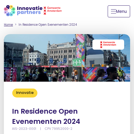
Menu
Home
In Residence Open Evenementen 2024
Innovatie
In Residence Open
Evenementen 2024
AIS-2023-0001
|
CPV 79952000-2