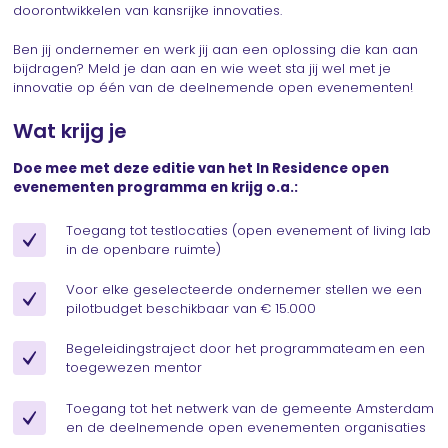
doorontwikkelen van kansrijke innovaties.
Ben jij ondernemer en werk jij aan een oplossing die kan aan
bijdragen? Meld je dan aan en wie weet sta jij wel met je
innovatie op één van de deelnemende open evenementen!
Wat krijg je
Doe mee met deze editie van het In Residence open
evenementen programma en krijg o.a.:
Toegang tot testlocaties (open evenement of living lab
in de openbare ruimte)
Voor elke geselecteerde ondernemer stellen we een
pilotbudget beschikbaar van € 15.000
Begeleidingstraject door het programmateam en een
toegewezen mentor
Toegang tot het netwerk van de gemeente Amsterdam
en de deelnemende open evenementen organisaties