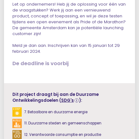
Let op ondernemers! Heb jij de oplossing voor één van
de vraagstukken? Werk jij aan een vernieuwend
product, concept of toepassing, en wil je deze testen
tijdens een open evenement als Pride of de Marathon?
De gemeente Amsterdam kan je potentiële launching
customer zijn!
Meld je dan aan. Inschrijven kan van 15 januari tot 29
februari 2024.
De deadline is voorbij
Dit project draagt bij aan de Duurzame
Ontwikkelingsdoelen
(
SDG's
):
7. Betaalbare en duurzame energie
11. Duurzame steden en gemeenschappen
12. Verantwoorde consumptie en productie