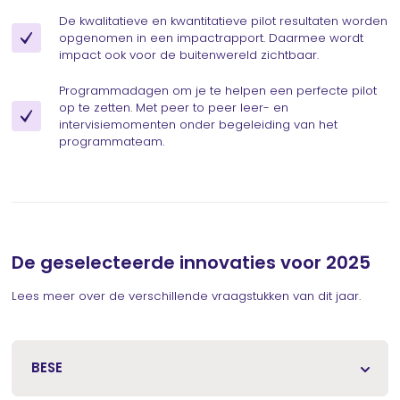
De kwalitatieve en kwantitatieve pilot resultaten worden
opgenomen in een impactrapport. Daarmee wordt
impact ook voor de buitenwereld zichtbaar.
Programmadagen om je te helpen een perfecte pilot
op te zetten. Met peer to peer leer- en
intervisiemomenten onder begeleiding van het
programmateam.
De geselecteerde innovaties voor 2025
Lees meer over de verschillende vraagstukken van dit jaar.
BESE