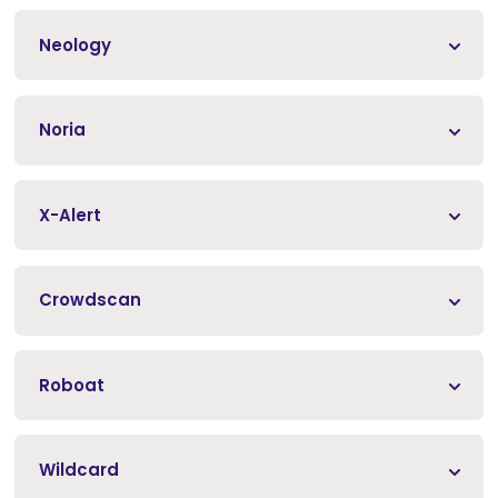
Neology
Noria
X-Alert
Crowdscan
Roboat
Wildcard