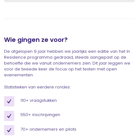
Wie gingen ze voor?
De afgelopen 9 jaar hebben we jaarlijks een editie van het In
Residence programma gedraaid, steeds aangepast op de
behoefte die we vanuit ondernemers zien. Dit jaar leggen we
voor de tweede keer de focus op het testen met open
evenementen.
Statistieken van eerdere rondes:
110+ vraagstukken
550+ inschrijvingen
70+ ondernemers en pilots