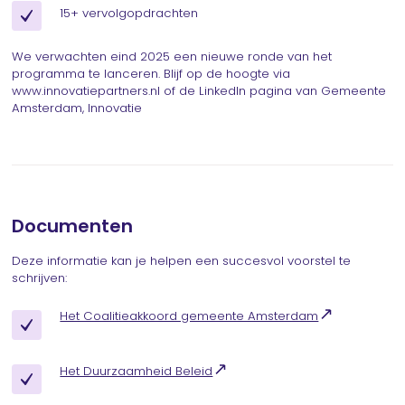
15+ vervolgopdrachten
We verwachten eind 2025 een nieuwe ronde van het
programma te lanceren. Blijf op de hoogte via
www.innovatiepartners.nl of de LinkedIn pagina van Gemeente
Amsterdam, Innovatie
Documenten
Deze informatie kan je helpen een succesvol voorstel te
schrijven:
Het Coalitieakkoord gemeente Amsterdam
Het Duurzaamheid Beleid