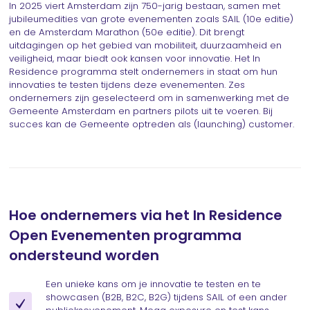
In 2025 viert Amsterdam zijn 750-jarig bestaan, samen met
jubileumedities van grote evenementen zoals SAIL (10e editie)
en de Amsterdam Marathon (50e editie). Dit brengt
uitdagingen op het gebied van mobiliteit, duurzaamheid en
veiligheid, maar biedt ook kansen voor innovatie. Het In
Residence programma stelt ondernemers in staat om hun
innovaties te testen tijdens deze evenementen. Zes
ondernemers zijn geselecteerd om in samenwerking met de
Gemeente Amsterdam en partners pilots uit te voeren. Bij
succes kan de Gemeente optreden als (launching) customer.
Hoe ondernemers via het In Residence
Open Evenementen programma
ondersteund worden
Een unieke kans om je innovatie te testen en te
showcasen (B2B, B2C, B2G) tijdens SAIL of een ander