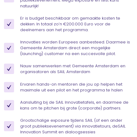
publieksevenement. Mega exposure en test kans
natuurlijk!
Er is budget beschikbaar om gemaakte kosten te
dekken. In totaal zo’n €200.000 Euro voor de
deelnemers aan het programma.
Innovaties worden Europees aanbesteed. Daarmee is
Gemeente Amsterdam direct een mogelijke
(launching) customer na een succesvolle pilot.
Nauw samenwerken met Gemeente Amsterdam en
organisatoren als SAIL Amsterdam
Ervaren hands-on mentoren die jou op helpen het
maximale uit een pilot en het programma te halen
Aansluiting bij de SAIL Innovatietafels, en daarmee de
kans om te pitchen bij grote (corporate) partners.
Grootschalige exposure tijdens SAIL (of een ander
groot publieksevenement) via innovatietours, deSAIL
Innovation Summit en dialoogsessies